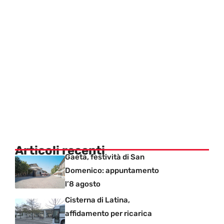
Articoli recenti
Gaeta, festività di San
Domenico: appuntamento
l’8 agosto
Cisterna di Latina,
affidamento per ricarica