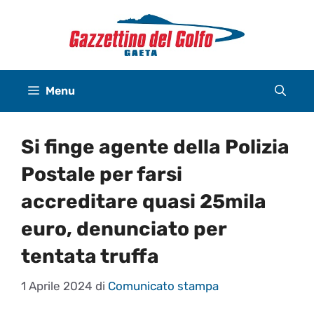
Vai
al
contenuto
Menu
Si finge agente della Polizia
Postale per farsi
accreditare quasi 25mila
euro, denunciato per
tentata truffa
1 Aprile 2024
di
Comunicato stampa