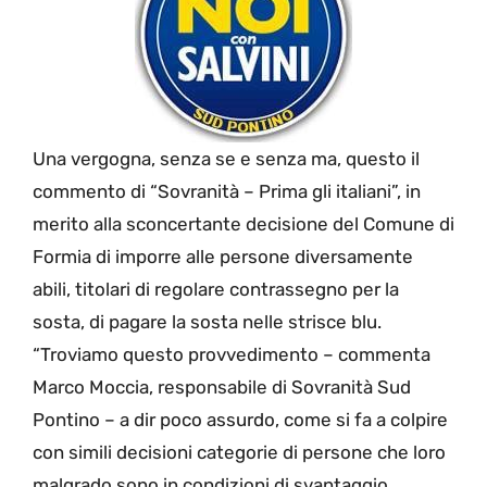
Una vergogna, senza se e senza ma, questo il
commento di “Sovranità – Prima gli italiani”, in
merito alla sconcertante decisione del Comune di
Formia di imporre alle persone diversamente
abili, titolari di regolare contrassegno per la
sosta, di pagare la sosta nelle strisce blu.
“Troviamo questo provvedimento – commenta
Marco Moccia, responsabile di Sovranità Sud
Pontino – a dir poco assurdo, come si fa a colpire
con simili decisioni categorie di persone che loro
malgrado sono in condizioni di svantaggio