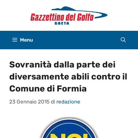
Vai
al
contenuto
Menu
Sovranità dalla parte dei
diversamente abili contro il
Comune di Formia
23 Gennaio 2015
di
redazione