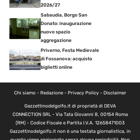
2026/27
Sabaudia, Borgo San
Donato: inaugurazione
nuovo spazio
aggregazione
Priverno, Festa Medievale
di Fossanova: acquisto
biglietti online
Chi siamo
-
Redazione
-
Privacy Policy
-
Disclaimer
Gazzettinodelgolfo.it di proprietà di DEVA
CONNECTION SRL - Via Tata Giovanni 8, 00154 Roma
(RM) - Codice Fiscale e Partita I.V.A. 12658471003
Gazzettinodelgolfo.it non è una testata giornalistica, in
quanto viene aggiornato senza alcuna periodicità. Non