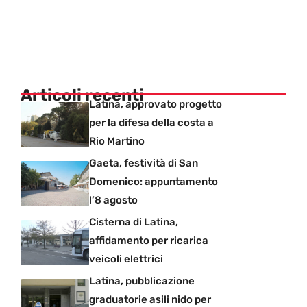
Articoli recenti
Latina, approvato progetto
per la difesa della costa a
Rio Martino
Gaeta, festività di San
Domenico: appuntamento
l’8 agosto
Cisterna di Latina,
affidamento per ricarica
veicoli elettrici
Latina, pubblicazione
graduatorie asili nido per