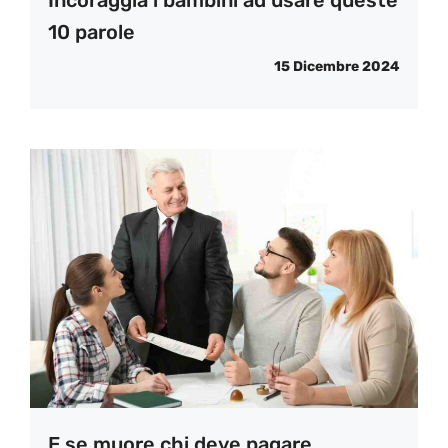
Incoraggia i bambini ad usare queste
10 parole
15 Dicembre 2024
E se muore chi deve pagare