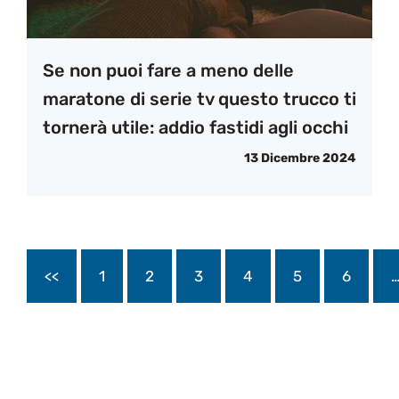
Se non puoi fare a meno delle
maratone di serie tv questo trucco ti
tornerà utile: addio fastidi agli occhi
13 Dicembre 2024
<<
1
2
3
4
5
6