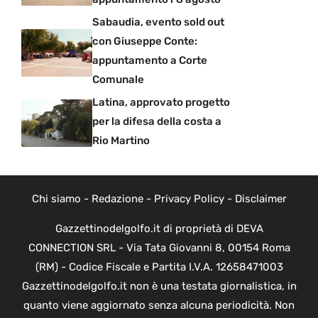
Sabaudia, evento sold out
con Giuseppe Conte:
appuntamento a Corte
Comunale
Latina, approvato progetto
per la difesa della costa a
Rio Martino
Chi siamo
-
Redazione
-
Privacy Policy
-
Disclaimer
Gazzettinodelgolfo.it di proprietà di DEVA
CONNECTION SRL - Via Tata Giovanni 8, 00154 Roma
(RM) - Codice Fiscale e Partita I.V.A. 12658471003
Gazzettinodelgolfo.it non è una testata giornalistica, in
quanto viene aggiornato senza alcuna periodicità. Non