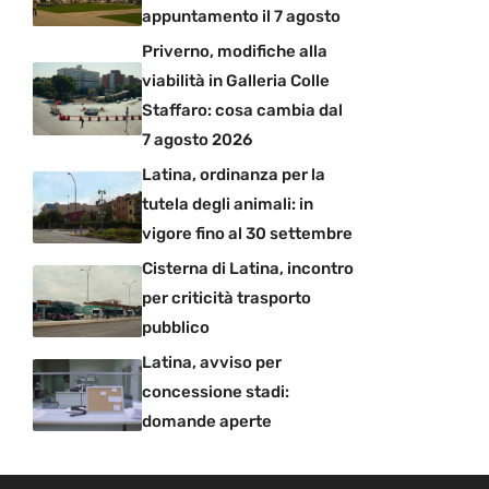
appuntamento il 7 agosto
Priverno, modifiche alla
viabilità in Galleria Colle
Staffaro: cosa cambia dal
7 agosto 2026
Latina, ordinanza per la
tutela degli animali: in
vigore fino al 30 settembre
Cisterna di Latina, incontro
per criticità trasporto
pubblico
Latina, avviso per
concessione stadi:
domande aperte