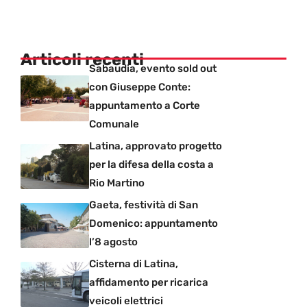
Articoli recenti
Sabaudia, evento sold out
con Giuseppe Conte:
appuntamento a Corte
Comunale
Latina, approvato progetto
per la difesa della costa a
Rio Martino
Gaeta, festività di San
Domenico: appuntamento
l’8 agosto
Cisterna di Latina,
affidamento per ricarica
veicoli elettrici