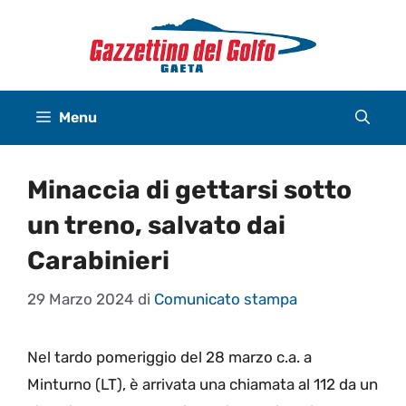
Vai
al
contenuto
Menu
Minaccia di gettarsi sotto
un treno, salvato dai
Carabinieri
29 Marzo 2024
di
Comunicato stampa
Nel tardo pomeriggio del 28 marzo c.a. a
Minturno (LT), è arrivata una chiamata al 112 da un