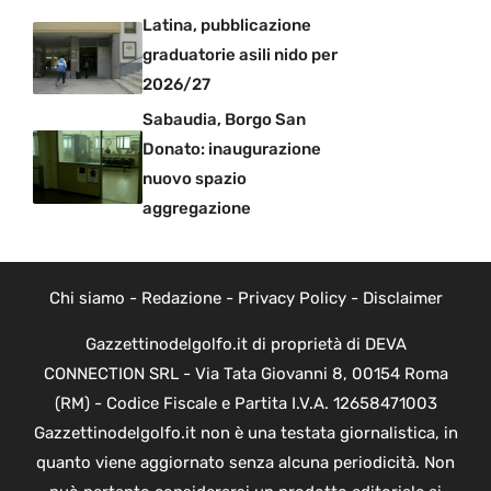
Latina, pubblicazione
graduatorie asili nido per
2026/27
Sabaudia, Borgo San
Donato: inaugurazione
nuovo spazio
aggregazione
Chi siamo
-
Redazione
-
Privacy Policy
-
Disclaimer
Gazzettinodelgolfo.it di proprietà di DEVA
CONNECTION SRL - Via Tata Giovanni 8, 00154 Roma
(RM) - Codice Fiscale e Partita I.V.A. 12658471003
Gazzettinodelgolfo.it non è una testata giornalistica, in
quanto viene aggiornato senza alcuna periodicità. Non