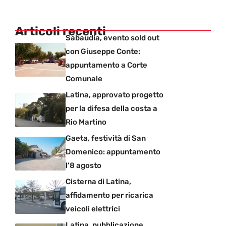
Articoli recenti
Sabaudia, evento sold out
con Giuseppe Conte:
appuntamento a Corte
Comunale
Latina, approvato progetto
per la difesa della costa a
Rio Martino
Gaeta, festività di San
Domenico: appuntamento
l’8 agosto
Cisterna di Latina,
affidamento per ricarica
veicoli elettrici
Latina, pubblicazione