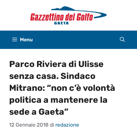
Vai
al
contenuto
Menu
Parco Riviera di Ulisse
senza casa. Sindaco
Mitrano: “non c’è volontà
politica a mantenere la
sede a Gaeta”
12 Gennaio 2018
di
redazione