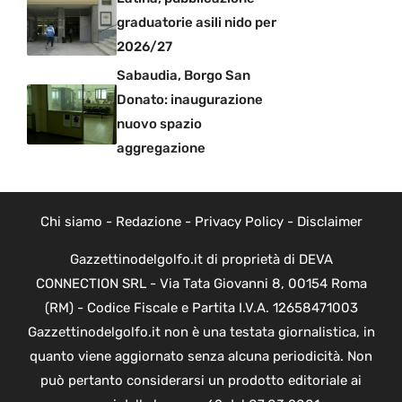
graduatorie asili nido per
2026/27
Sabaudia, Borgo San
Donato: inaugurazione
nuovo spazio
aggregazione
Chi siamo
-
Redazione
-
Privacy Policy
-
Disclaimer
Gazzettinodelgolfo.it di proprietà di DEVA
CONNECTION SRL - Via Tata Giovanni 8, 00154 Roma
(RM) - Codice Fiscale e Partita I.V.A. 12658471003
Gazzettinodelgolfo.it non è una testata giornalistica, in
quanto viene aggiornato senza alcuna periodicità. Non
può pertanto considerarsi un prodotto editoriale ai