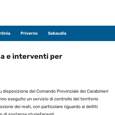
tinia
Priverno
Sabaudia
da e interventi per
su disposizione del Comando Provinciale dei Carabinieri
nno eseguito un servizio di controllo del territorio
sione dei reati, con particolare riguardo ai delitti
io di sostanze stupefacenti.