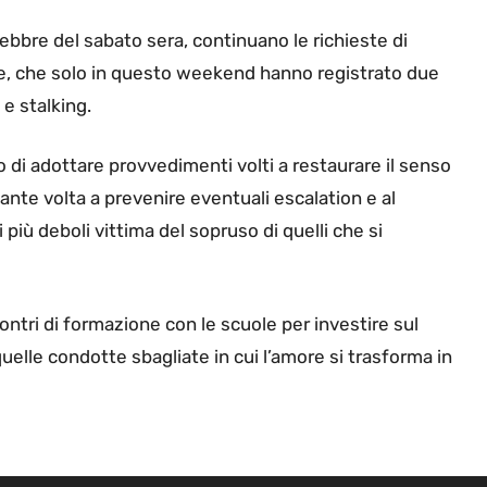
febbre del sabato sera, continuano le richieste di
nere, che solo in questo weekend hanno registrato due
 e stalking.
no di adottare provvedimenti volti a restaurare il senso
tante volta a prevenire eventuali escalation e al
iù deboli vittima del sopruso di quelli che si
ntri di formazione con le scuole per investire sul
quelle condotte sbagliate in cui l’amore si trasforma in