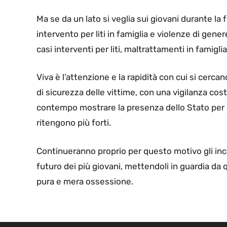
Ma se da un lato si veglia sui giovani durante la 
intervento per liti in famiglia e violenze di ge
casi interventi per liti, maltrattamenti in famiglia
Viva è l’attenzione e la rapidità con cui si cerca
di sicurezza delle vittime, con una vigilanza cos
contempo mostrare la presenza dello Stato per i p
ritengono più forti.
Continueranno proprio per questo motivo gli inco
futuro dei più giovani, mettendoli in guardia da 
pura e mera ossessione.