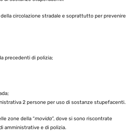
 della circolazione stradale e soprattutto per prevenire
da precedenti di polizia;
ada;
istrativa 2 persone per uso di sostanze stupefacenti.
elle zone della “
movida
”, dove si sono riscontrate
di amministrative e di polizia.