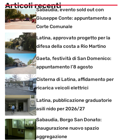
Articoli recenti
Sabaudia, evento sold out con
Giuseppe Conte: appuntamento a
Corte Comunale
Latina, approvato progetto per la
difesa della costa a Rio Martino
Gaeta, festività di San Domenico:
appuntamento l’8 agosto
Cisterna di Latina, affidamento per
ricarica veicoli elettrici
Latina, pubblicazione graduatorie
asili nido per 2026/27
Sabaudia, Borgo San Donato:
inaugurazione nuovo spazio
aggregazione