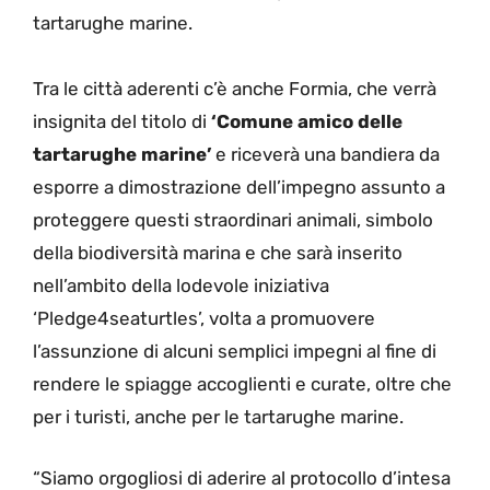
tartarughe marine.
Tra le città aderenti c’è anche Formia, che verrà
insignita del titolo di
‘Comune amico delle
tartarughe marine’
e riceverà una bandiera da
esporre a dimostrazione dell’impegno assunto a
proteggere questi straordinari animali, simbolo
della biodiversità marina e che sarà inserito
nell’ambito della lodevole iniziativa
‘Pledge4seaturtles’, volta a promuovere
l’assunzione di alcuni semplici impegni al fine di
rendere le spiagge accoglienti e curate, oltre che
per i turisti, anche per le tartarughe marine.
“Siamo orgogliosi di aderire al protocollo d’intesa