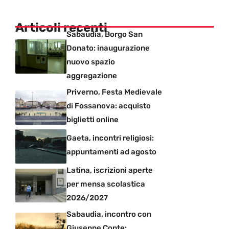
Articoli recenti
Sabaudia, Borgo San
Donato: inaugurazione
nuovo spazio
aggregazione
Priverno, Festa Medievale
di Fossanova: acquisto
biglietti online
Gaeta, incontri religiosi:
appuntamenti ad agosto
Latina, iscrizioni aperte
per mensa scolastica
2026/2027
Sabaudia, incontro con
Giuseppe Conte: