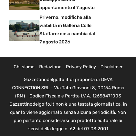
appuntamento il 7 agosto
Priverno, modifiche alla
viabilità in Galleria Colle
Staffaro: cosa cambia dal
7 agosto 2026
Chi siamo
-
Redazione
-
Privacy Policy
-
Disclaimer
Gazzettinodelgolfo.it di proprietà di DEVA
CONNECTION SRL - Via Tata Giovanni 8, 00154 Roma
(RM) - Codice Fiscale e Partita I.V.A. 12658471003
Gazzettinodelgolfo.it non è una testata giornalistica, in
quanto viene aggiornato senza alcuna periodicità. Non
può pertanto considerarsi un prodotto editoriale ai
sensi della legge n. 62 del 07.03.2001