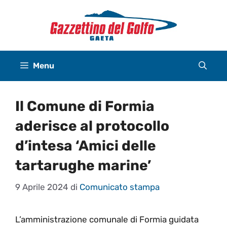
Vai
al
contenuto
Menu
Il Comune di Formia
aderisce al protocollo
d’intesa ‘Amici delle
tartarughe marine’
9 Aprile 2024
di
Comunicato stampa
L’amministrazione comunale di Formia guidata