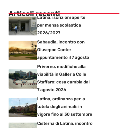
Articoli recenti
Latina, iscrizioni aperte
per mensa scolastica
2026/2027
Sabaudia, incontro con
Giuseppe Conte:
appuntamento il 7 agosto
Priverno, modifiche alla
viabilità in Galleria Colle
Staffaro: cosa cambia dal
7 agosto 2026
Latina, ordinanza per la
tutela degli animali: in
vigore fino al 30 settembre
Cisterna di Latina, incontro