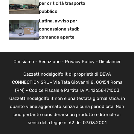
per criticità trasporto
pubblico
Latina, avviso per
concessione stadi:
domande aperte
Chi siamo
-
Redazione
-
Privacy Policy
-
Disclaimer
Gazzettinodelgolfo.it di proprietà di DEVA
CONNECTION SRL - Via Tata Giovanni 8, 00154 Roma
(RM) - Codice Fiscale e Partita I.V.A. 12658471003
Gazzettinodelgolfo.it non è una testata giornalistica, in
quanto viene aggiornato senza alcuna periodicità. Non
può pertanto considerarsi un prodotto editoriale ai
sensi della legge n. 62 del 07.03.2001