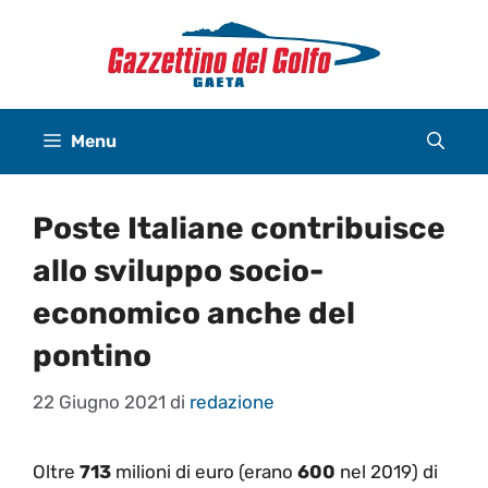
Vai
al
contenuto
Menu
Poste Italiane contribuisce
allo sviluppo socio-
economico anche del
pontino
22 Giugno 2021
di
redazione
Oltre
713
milioni di euro (erano
600
nel 2019) di