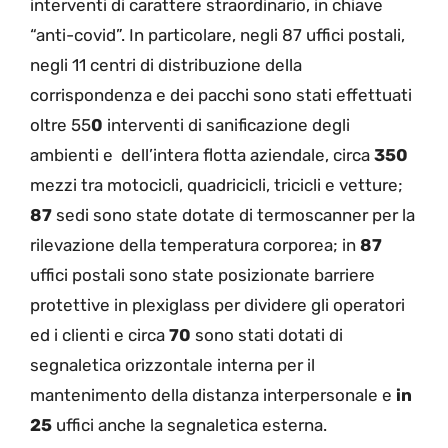
interventi di carattere straordinario, in chiave
“anti-covid”. In particolare, negli 87 uffici postali,
negli 11 centri di distribuzione della
corrispondenza e dei pacchi sono stati effettuati
oltre 55
0
interventi di sanificazione degli
ambienti e dell’intera flotta aziendale, circa
350
mezzi tra motocicli, quadricicli, tricicli e vetture;
87
sedi sono state dotate di termoscanner per la
rilevazione della temperatura corporea; in
87
uffici postali sono state posizionate barriere
protettive in plexiglass per dividere gli operatori
ed i clienti e circa
70
sono stati dotati di
segnaletica orizzontale interna per il
mantenimento della distanza interpersonale e
in
25
uffici anche la segnaletica esterna.