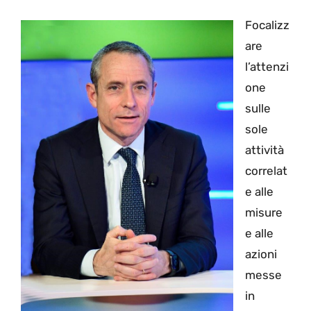
Focalizz
are
l’attenzi
one
sulle
sole
attività
correlat
e alle
misure
e alle
azioni
messe
in