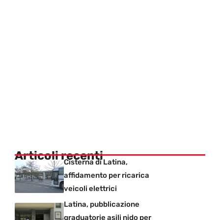
Articoli recenti
Cisterna di Latina,
affidamento per ricarica
veicoli elettrici
Latina, pubblicazione
graduatorie asili nido per