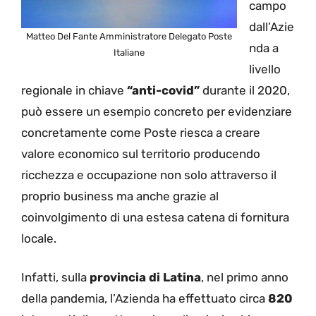
campo
dall’Azie
Matteo Del Fante Amministratore Delegato Poste
nda a
Italiane
livello
regionale in chiave
“anti-covid”
durante il 2020,
può essere un esempio concreto per evidenziare
concretamente come Poste riesca a creare
valore economico sul territorio producendo
ricchezza e occupazione non solo attraverso il
proprio business ma anche grazie al
coinvolgimento di una estesa catena di fornitura
locale.
Infatti, sulla
provincia di Latina
, nel primo anno
della pandemia, l’Azienda ha effettuato circa
820