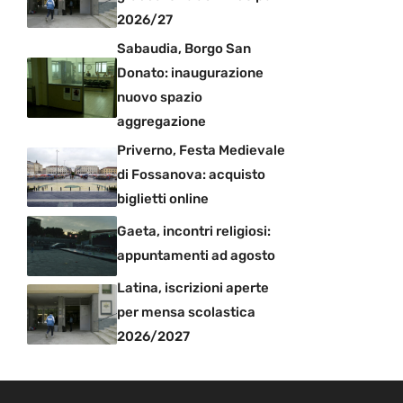
2026/27
Sabaudia, Borgo San
Donato: inaugurazione
nuovo spazio
aggregazione
Priverno, Festa Medievale
di Fossanova: acquisto
biglietti online
Gaeta, incontri religiosi:
appuntamenti ad agosto
Latina, iscrizioni aperte
per mensa scolastica
2026/2027