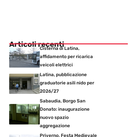
Articoli recenti
Cisterna di Latina,
affidamento per ricarica
veicoli elettrici
Latina, pubblicazione
graduatorie asili nido per
2026/27
Sabaudia, Borgo San
Donato: inaugurazione
nuovo spazio
aggregazione
Priverno, Festa Medievale