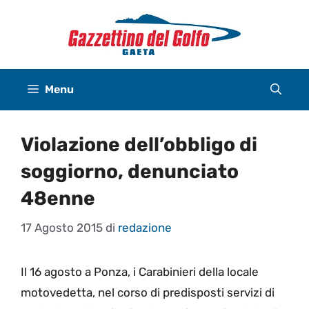
Vai
al
contenuto
Menu
Violazione dell’obbligo di
soggiorno, denunciato
48enne
17 Agosto 2015
di
redazione
Il 16 agosto a Ponza, i Carabinieri della locale
motovedetta, nel corso di predisposti servizi di