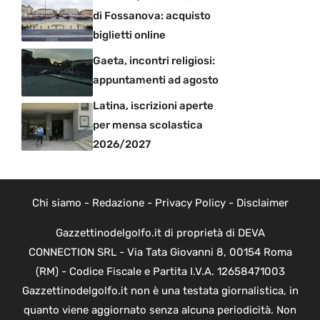
di Fossanova: acquisto
biglietti online
Gaeta, incontri religiosi:
appuntamenti ad agosto
Latina, iscrizioni aperte
per mensa scolastica
2026/2027
Chi siamo
-
Redazione
-
Privacy Policy
-
Disclaimer
Gazzettinodelgolfo.it di proprietà di DEVA
CONNECTION SRL - Via Tata Giovanni 8, 00154 Roma
(RM) - Codice Fiscale e Partita I.V.A. 12658471003
Gazzettinodelgolfo.it non è una testata giornalistica, in
quanto viene aggiornato senza alcuna periodicità. Non