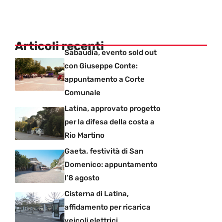
Articoli recenti
Sabaudia, evento sold out
con Giuseppe Conte:
appuntamento a Corte
Comunale
Latina, approvato progetto
per la difesa della costa a
Rio Martino
Gaeta, festività di San
Domenico: appuntamento
l’8 agosto
Cisterna di Latina,
affidamento per ricarica
veicoli elettrici