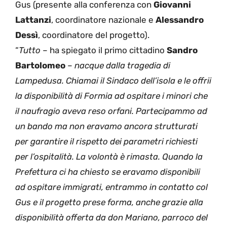
Gus (presente alla conferenza con
Giovanni
Lattanzi
, coordinatore nazionale e
Alessandro
Dessì
, coordinatore del progetto).
“
Tutto
– ha spiegato il primo cittadino
Sandro
Bartolomeo
–
nacque dalla tragedia di
Lampedusa. Chiamai il Sindaco dell’isola e le offrii
la disponibilità di Formia ad ospitare i minori che
il naufragio aveva reso orfani. Partecipammo ad
un bando ma non eravamo ancora strutturati
per garantire il rispetto dei parametri richiesti
per l’ospitalità. La volontà è rimasta. Quando la
Prefettura ci ha chiesto se eravamo disponibili
ad ospitare immigrati, entrammo in contatto col
Gus e il progetto prese forma, anche grazie alla
disponibilità offerta da don Mariano, parroco del