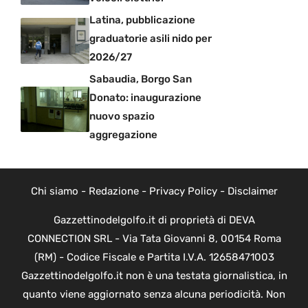
Latina, pubblicazione
graduatorie asili nido per
2026/27
Sabaudia, Borgo San
Donato: inaugurazione
nuovo spazio
aggregazione
Chi siamo
-
Redazione
-
Privacy Policy
-
Disclaimer
Gazzettinodelgolfo.it di proprietà di DEVA
CONNECTION SRL - Via Tata Giovanni 8, 00154 Roma
(RM) - Codice Fiscale e Partita I.V.A. 12658471003
Gazzettinodelgolfo.it non è una testata giornalistica, in
quanto viene aggiornato senza alcuna periodicità. Non