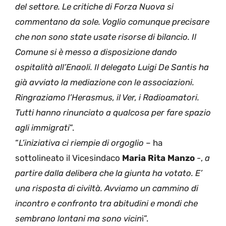
del settore. Le critiche di Forza Nuova si
commentano da sole. Voglio comunque precisare
che non sono state usate risorse di bilancio. Il
Comune si è messo a disposizione dando
ospitalità all’Enaoli. Il delegato Luigi De Santis ha
già avviato la mediazione con le associazioni.
Ringraziamo l’Herasmus, il Ver, i Radioamatori.
Tutti hanno rinunciato a qualcosa per fare spazio
agli immigrati
”.
“
L’iniziativa ci riempie di orgoglio
– ha
sottolineato il Vicesindaco
Maria Rita Manzo
-,
a
partire dalla delibera che la giunta ha votato. E’
una risposta di civiltà. Avviamo un cammino di
incontro e confronto tra abitudini e mondi che
sembrano lontani ma sono vicin
i”.