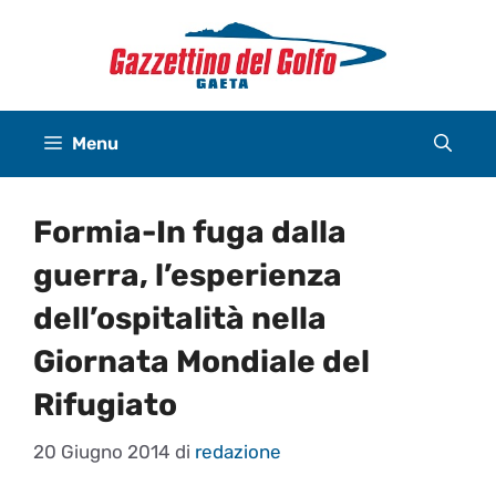
Vai
al
contenuto
Menu
Formia-In fuga dalla
guerra, l’esperienza
dell’ospitalità nella
Giornata Mondiale del
Rifugiato
20 Giugno 2014
di
redazione