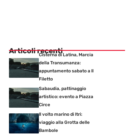
Articoli recenti
Cisterna di Latina, Marcia
della Transumanza:
appuntamento sabato a Il
Filetto
Sabaudia, pattinaggio
artistico: evento a Piazza
Circe
Il volto marino di Itri:
viaggio alla Grotta delle
Bambole