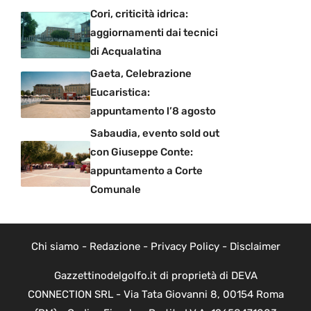
Cori, criticità idrica:
aggiornamenti dai tecnici
di Acqualatina
Gaeta, Celebrazione
Eucaristica:
appuntamento l’8 agosto
Sabaudia, evento sold out
con Giuseppe Conte:
appuntamento a Corte
Comunale
Chi siamo
-
Redazione
-
Privacy Policy
-
Disclaimer
Gazzettinodelgolfo.it di proprietà di DEVA
CONNECTION SRL - Via Tata Giovanni 8, 00154 Roma