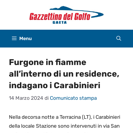
Vai
al
contenuto
Menu
Furgone in fiamme
all’interno di un residence,
indagano i Carabinieri
14 Marzo 2024
di
Comunicato stampa
Nella decorsa notte a Terracina (LT), i Carabinieri
della locale Stazione sono intervenuti in via San