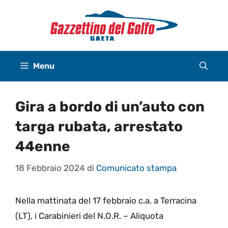
Vai
al
contenuto
Menu
Gira a bordo di un’auto con
targa rubata, arrestato
44enne
18 Febbraio 2024
di
Comunicato stampa
Nella mattinata del 17 febbraio c.a. a Terracina
(LT), i Carabinieri del N.O.R. – Aliquota