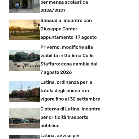
per mensa scolastica
2026/2027
Sabaudia, incontro con
Giuseppe Conte:
appuntamento il 7 agosto
Priverno, modifiche alla
viabilità in Galleria Colle
Staffaro: cosa cambia dal
7 agosto 2026
Latina, ordinanza per la
tutela degli animali: in
vigore fino al 30 settembre
Cisterna di Latina, incontro
per criticità trasporto
pubblico
Latina, avviso per