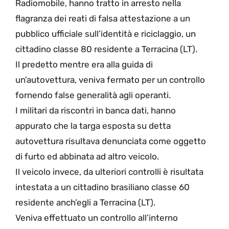
Radiomobile, hanno tratto in arresto nella
flagranza dei reati di falsa attestazione a un
pubblico ufficiale sull’identità e riciclaggio, un
cittadino classe 80 residente a Terracina (LT).
Il predetto mentre era alla guida di
un’autovettura, veniva fermato per un controllo
fornendo false generalità agli operanti.
I militari da riscontri in banca dati, hanno
appurato che la targa esposta su detta
autovettura risultava denunciata come oggetto
di furto ed abbinata ad altro veicolo.
Il veicolo invece, da ulteriori controlli è risultata
intestata a un cittadino brasiliano classe 60
residente anch’egli a Terracina (LT).
Veniva effettuato un controllo all’interno