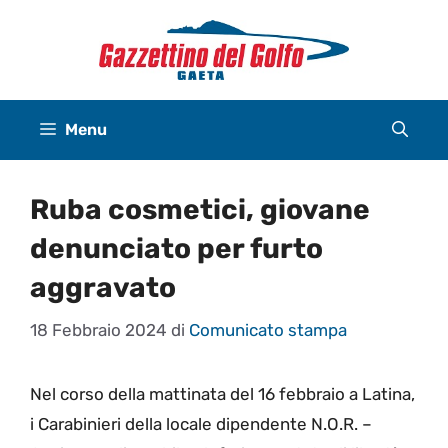
Vai
al
contenuto
Menu
Ruba cosmetici, giovane
denunciato per furto
aggravato
18 Febbraio 2024
di
Comunicato stampa
Nel corso della mattinata del 16 febbraio a Latina,
i Carabinieri della locale dipendente N.O.R. –