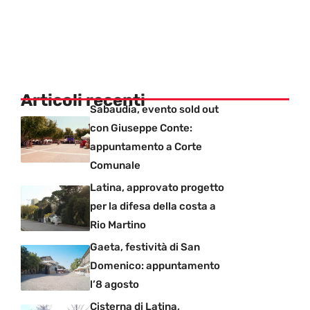
Articoli recenti
Sabaudia, evento sold out
con Giuseppe Conte:
appuntamento a Corte
Comunale
Latina, approvato progetto
per la difesa della costa a
Rio Martino
Gaeta, festività di San
Domenico: appuntamento
l’8 agosto
Cisterna di Latina,