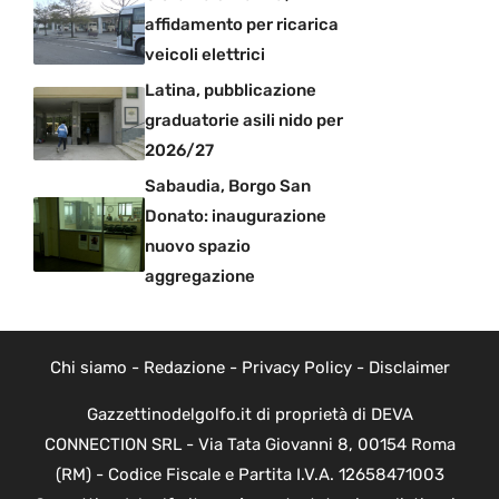
affidamento per ricarica
veicoli elettrici
Latina, pubblicazione
graduatorie asili nido per
2026/27
Sabaudia, Borgo San
Donato: inaugurazione
nuovo spazio
aggregazione
Chi siamo
-
Redazione
-
Privacy Policy
-
Disclaimer
Gazzettinodelgolfo.it di proprietà di DEVA
CONNECTION SRL - Via Tata Giovanni 8, 00154 Roma
(RM) - Codice Fiscale e Partita I.V.A. 12658471003