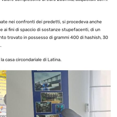
tuate nei confronti dei predetti, si procedeva anche
ne ai fini di spaccio di sostanze stupefacenti, di un
anto trovato in possesso di grammi 400 di hashish, 30
.
 casa circondariale di Latina.