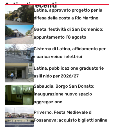
Articoli recenti
Latina, approvato progetto per la
difesa della costa a Rio Martino
Gaeta, festività di San Domenico:
appuntamento l’8 agosto
Cisterna di Latina, affidamento per
ricarica veicoli elettrici
Latina, pubblicazione graduatorie
asili nido per 2026/27
Sabaudia, Borgo San Donato:
inaugurazione nuovo spazio
aggregazione
Priverno, Festa Medievale di
Fossanova: acquisto biglietti online