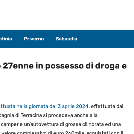
tinia
Priverno
Sabaudia
 27enne in possesso di droga e
ttuata nella giornata del 3 aprile 2024
, effettuata dai
pagnia di Terracina si procedeva anche alla
n camper e un’autovettura di grossa cilindrata ed una
 valore complessivo di euro 260mila, acquistati con il