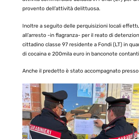
provento dell’attività delittuosa.
Inoltre a seguito delle perquisizioni locali effet
all’arresto -in flagranza- per il reato di detenzio
cittadino classe 97 residente a Fondi (LT) in qu
di cocaina e 200mila euro in banconote contanti
Anche il predetto è stato accompagnato presso la