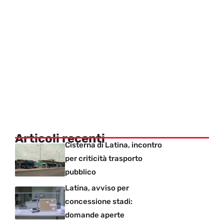
Articoli recenti
Cisterna di Latina, incontro
per criticità trasporto
pubblico
Latina, avviso per
concessione stadi:
domande aperte