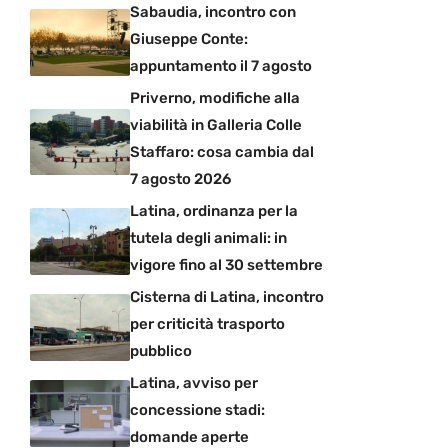
Sabaudia, incontro con
Giuseppe Conte:
appuntamento il 7 agosto
Priverno, modifiche alla
viabilità in Galleria Colle
Staffaro: cosa cambia dal
7 agosto 2026
Latina, ordinanza per la
tutela degli animali: in
vigore fino al 30 settembre
Cisterna di Latina, incontro
per criticità trasporto
pubblico
Latina, avviso per
concessione stadi:
domande aperte