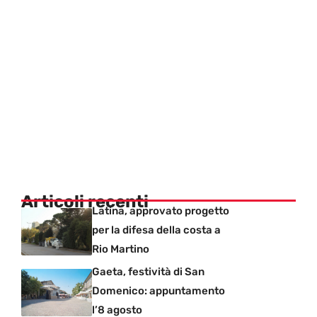
Articoli recenti
Latina, approvato progetto
per la difesa della costa a
Rio Martino
Gaeta, festività di San
Domenico: appuntamento
l’8 agosto