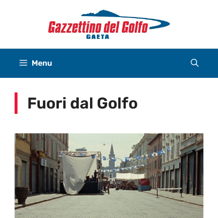
Vai
al
contenuto
Menu
Fuori dal Golfo