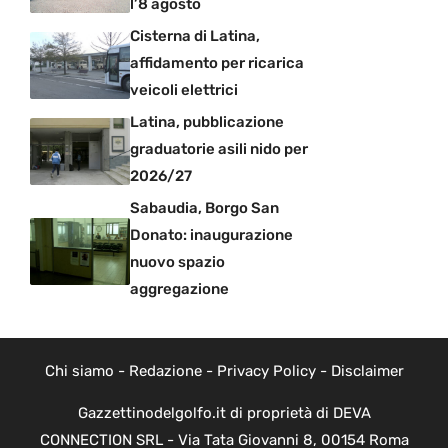
l’8 agosto
Cisterna di Latina,
affidamento per ricarica
veicoli elettrici
Latina, pubblicazione
graduatorie asili nido per
2026/27
Sabaudia, Borgo San
Donato: inaugurazione
nuovo spazio
aggregazione
Chi siamo
-
Redazione
-
Privacy Policy
-
Disclaimer
Gazzettinodelgolfo.it di proprietà di DEVA
CONNECTION SRL - Via Tata Giovanni 8, 00154 Roma