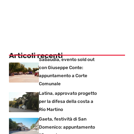
Articoli recenti
Sabaudia, evento sold out
con Giuseppe Conte:
appuntamento a Corte
Comunale
Latina, approvato progetto
per la difesa della costa a
Rio Martino
Gaeta, festività di San
Domenico: appuntamento