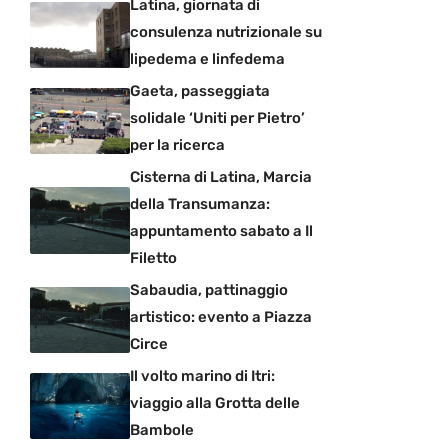
Latina, giornata di
consulenza nutrizionale su
lipedema e linfedema
Gaeta, passeggiata
solidale ‘Uniti per Pietro’
per la ricerca
Cisterna di Latina, Marcia
della Transumanza:
appuntamento sabato a Il
Filetto
Sabaudia, pattinaggio
artistico: evento a Piazza
Circe
Il volto marino di Itri:
viaggio alla Grotta delle
Bambole