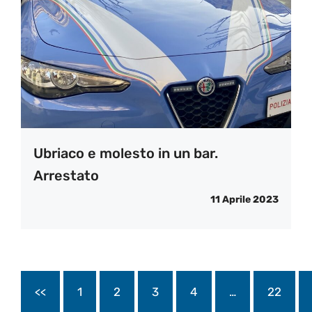
Ubriaco e molesto in un bar.
Arrestato
11 Aprile 2023
<<
1
2
3
4
…
22